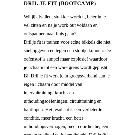
DRIL JE FIT (BOOTCAMP)
Wil jij afvallen, strakker worden, beter in je
vel zitten en na je work-out voldaan en
ontspannen naar huis gaan?
Dril je fit is trainen voor echte bikkels die niet
snel opgeven en tegen een stootje kunnen. De
oefenstof is simpel maar explosief waardoor
je lichaam tot een ware grens wordt gepusht.
Bij Dril je fit werk je in groepsverband aan je
eigen lichaam door middel van
intervaltraining, kracht- en
uithoudingsoefeningen, circuittraining en
hardlopen. Het resultaat is een verbeterde
conditie, meer kracht, een beter
uithoudingsvermogen, meer coördinatie, een
grotere snelheid en behendigheid. Dril je fit is