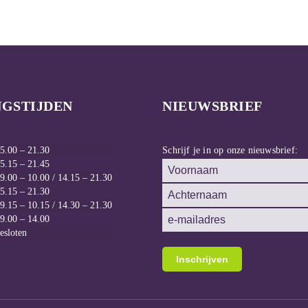
NGSTIJDEN
NIEUWSBRIEF
5.00 – 21.30
Schrijf je in op onze nieuwsbrief:
5.15 – 21.45
9.00 – 10.00 / 14.15 – 21.30
5.15 – 21.30
9.15 – 10.15 / 14.30 – 21.30
9.00 – 14.00
esloten