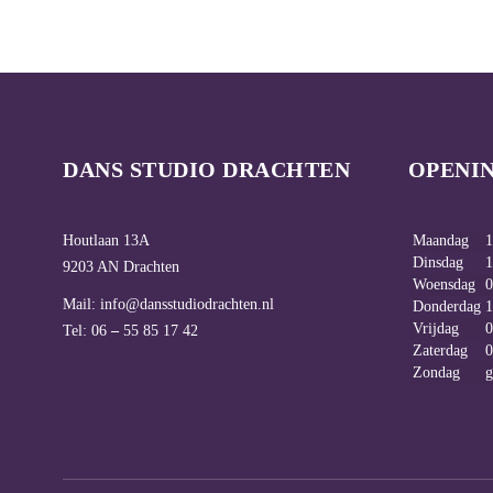
DANS STUDIO DRACHTEN
OPENI
Houtlaan 13A
Maandag
1
Dinsdag
1
9203 AN Drachten
Woensdag
0
Mail:
info@dansstudiodrachten.nl
Donderdag
1
Vrijdag
0
Tel: 06
–
55 85 17 42
Zaterdag
0
Zondag
g