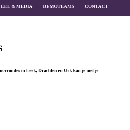
EEL & MEDIA
DEMOTEAMS
CONTACT
S
voorrondes in Leek, Drachten en Urk kan je met je