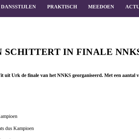
DANSSTIJLEN
PRAKTISCH
MEEDOEN
ACTU
 SCHITTERT IN FINALE NNK
t uit Urk de finale van het NNKS georganiseerd. Met een aantal 
Kampioen
ats dus Kampioen