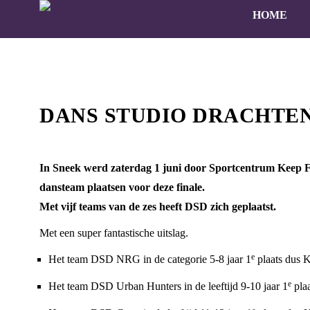
HOME
DANS STUDIO DRACHTEN
In Sneek werd zaterdag 1 juni door Sportcentrum Keep Fi
dansteam plaatsen voor deze finale.
Met vijf teams van de zes heeft DSD zich geplaatst.
Met een super fantastische uitslag.
e
Het team DSD NRG in de categorie 5-8 jaar 1
plaats dus 
e
Het team DSD Urban Hunters in de leeftijd 9-10 jaar 1
pla